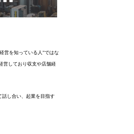
経営を知っている人”ではな
も経営しており収支や店舗経
て話し合い、起業を目指す