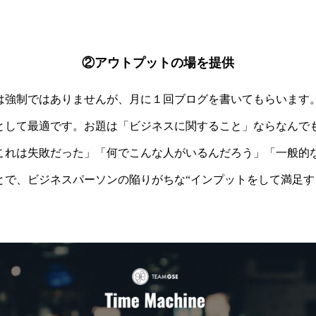
②アウトプットの場を提供
は強制ではありませんが、月に１回ブログを書いてもらいます
として最適です。お題は「ビジネスに関すること」ならなんで
これは失敗だった」「何でこんな人がいるんだろう」「一般的
とで、ビジネスパーソンの
陥りがちな“インプットをして満足す