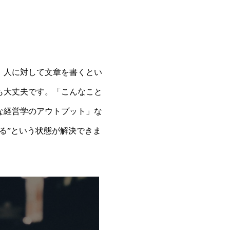
。人に対して文章を書くとい
も大丈夫です。「こんなこと
な経営学のアウトプット」な
る”という状態が解決できま