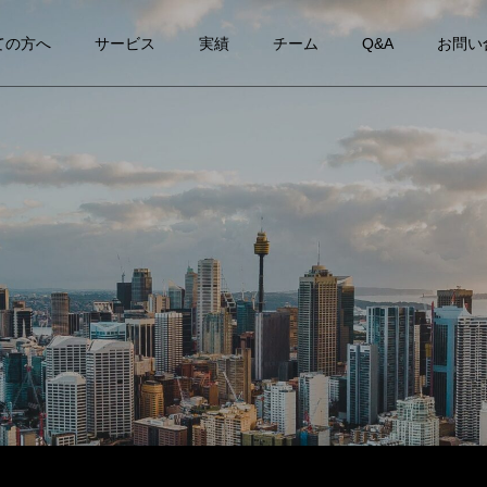
ての方へ
サービス
実績
チーム
Q&A
お問い