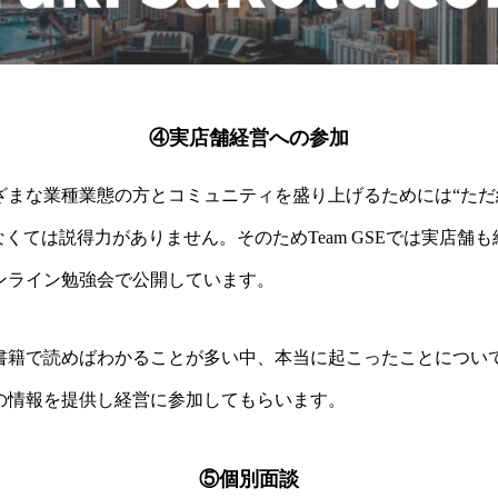
④実店舗経営への参加
ざまな業種業態の方とコミュニティを盛り上げるためには“ただ
なくては説得力がありません。そのためTeam GSEでは実店舗
ンライン勉強会で公開しています。
書籍で読めばわかることが多い中、本当に起こったことについ
の情報を提供し経営に参加してもらいます。
⑤個別面談