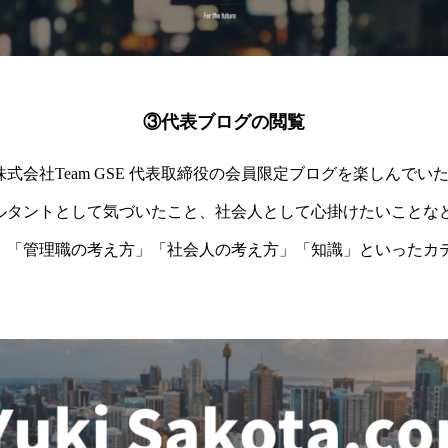
③代表ブログの閲覧
式会社Team GSE 代表取締役の会員限定ブログを楽しんで
ルタントとして気づいたこと、社会人として心掛けたいことな
」「管理職の考え方」「社会人の考え方」「知識」といったカ