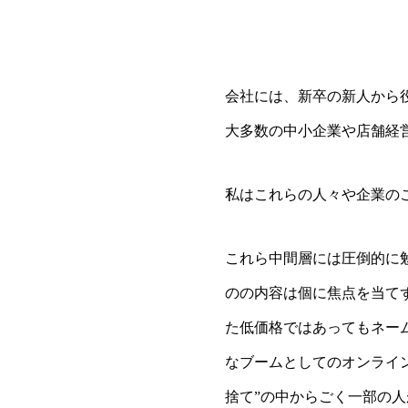
会社には、新卒の新人から
大多数の中小企業や店舗経
私はこれらの人々や企業の
これら中間層には圧倒的に
のの内容は個に焦点を当て
た低価格ではあってもネー
なブームとしてのオンライ
捨て”の中からごく一部の