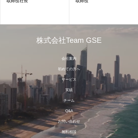
取締役社長
取締役
株式会社Team GSE
会社案内
初めての方へ
サービス
実績
チーム
Q&A
お問い合わせ
無料相談