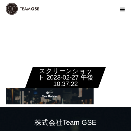
スクリーンショッ
ト 2023-02-27 午後
10.37.22
株式会社Team GSE