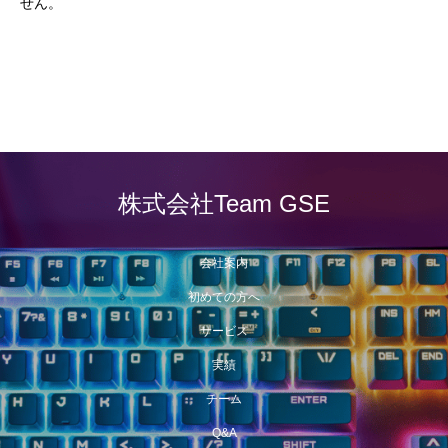
せん。
株式会社Team GSE
会社案内
初めての方へ
サービス
実績
チーム
Q&A