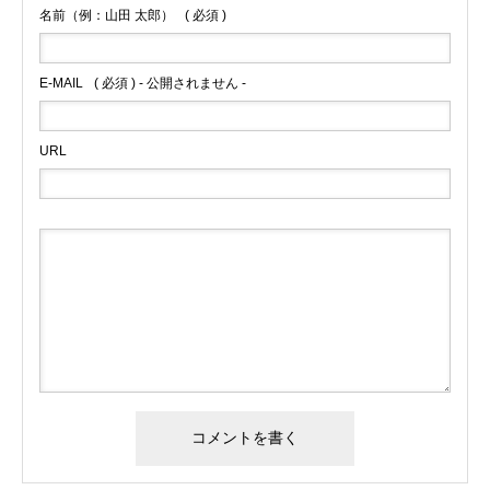
名前（例：山田 太郎）
( 必須 )
E-MAIL
( 必須 ) - 公開されません -
URL