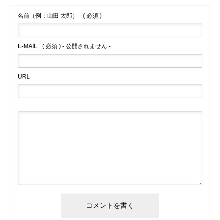
名前（例：山田 太郎）
( 必須 )
E-MAIL
( 必須 ) - 公開されません -
URL