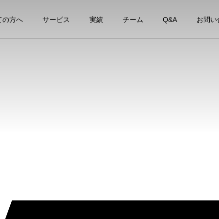
ての方へ
サービス
実績
チーム
Q&A
お問い