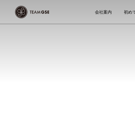
会社案内
初め